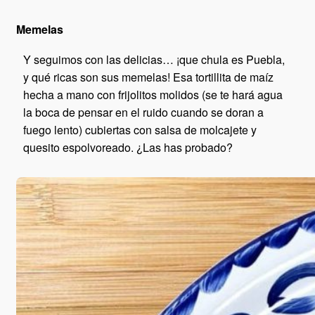
Memelas
Y seguimos con las delicias… ¡que chula es Puebla,
y qué ricas son sus memelas! Esa tortillita de maíz
hecha a mano con frijolitos molidos (se te hará agua
la boca de pensar en el ruido cuando se doran a
fuego lento) cubiertas con salsa de molcajete y
quesito espolvoreado. ¿Las has probado?