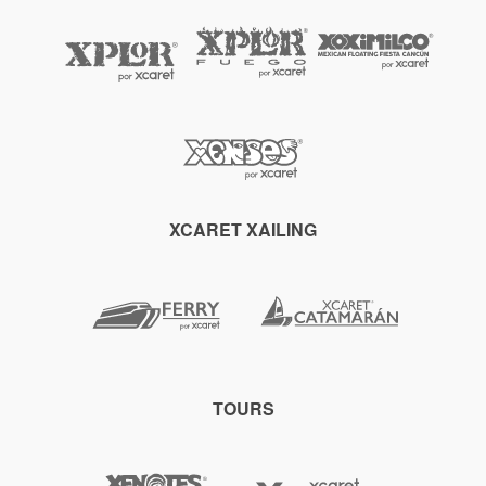
XCARET XAILING
TOURS