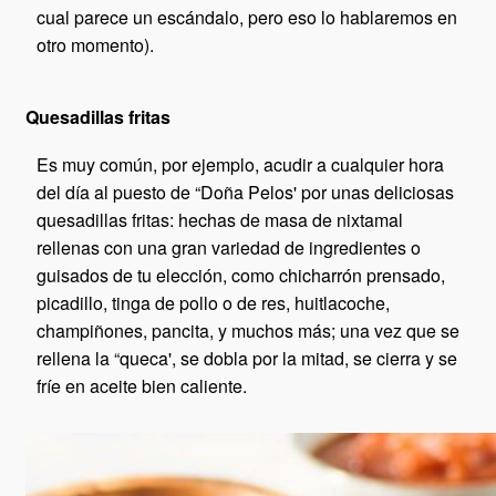
cual parece un escándalo, pero eso lo hablaremos en
otro momento).
Quesadillas fritas
Es muy común, por ejemplo, acudir a cualquier hora
del día al puesto de “Doña Pelos' por unas deliciosas
quesadillas fritas: hechas de masa de nixtamal
rellenas con una gran variedad de ingredientes o
guisados de tu elección, como chicharrón prensado,
picadillo, tinga de pollo o de res, huitlacoche,
champiñones, pancita, y muchos más; una vez que se
rellena la “queca', se dobla por la mitad, se cierra y se
fríe en aceite bien caliente.