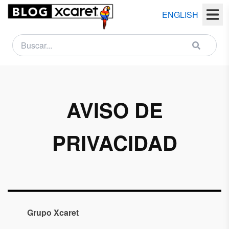
ENGLISH
NEWSLETTER
Nombre
AVISO DE
(s)
PRIVACIDAD
Apellido
(s)
Email
País
Grupo Xcaret