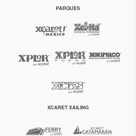
PARQUES
XCARET XAILING