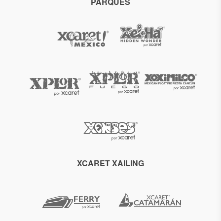
PARQUES
XCARET XAILING