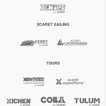
XCARET XAILING
TOURS