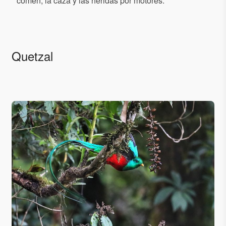
comen, la caza y las heridas por motores.
Quetzal