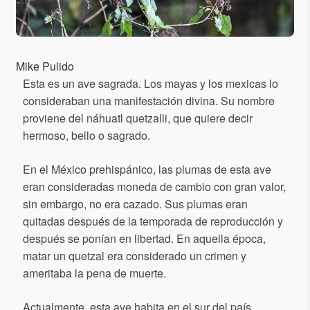
Mike Pulido
Esta es un ave sagrada. Los mayas y los mexicas lo
consideraban una manifestación divina. Su nombre
proviene del náhuatl quetzalli, que quiere decir
hermoso, bello o sagrado.
En el México prehispánico, las plumas de esta ave
eran consideradas moneda de cambio con gran valor,
sin embargo, no era cazado. Sus plumas eran
quitadas después de la temporada de reproducción y
después se ponían en libertad. En aquella época,
matar un quetzal era considerado un crimen y
ameritaba la pena de muerte.
Actualmente, esta ave habita en el sur del país.