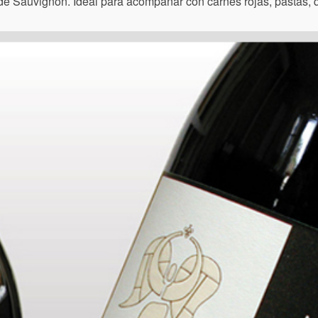
e Sauvignon. Ideal para acompañar con carnes rojas, pastas, 