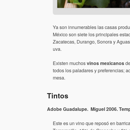
Ya son innumerables las casas prod
México son siete los principales esta
Zacatecas, Durango, Sonora y Aguasca
uva.
Existen muchos
vinos mexicanos
de
todos los paladares y preferencias; a
mesa.
Tintos
Adobe Guadalupe. Miguel 2006. Temp
Este es un vino que reposó en barri