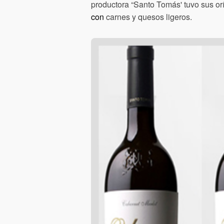
productora “Santo Tomás' tuvo sus or
con
carnes y quesos ligeros.