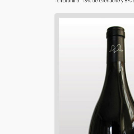
Tempranillo, 15% de Grenache y 5% d