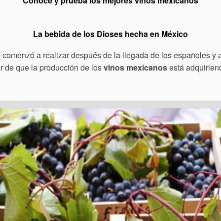
Conoce y prueba los mejores vinos mexicanos
La bebida de los Dioses hecha en México
 se comenzó a realizar después de la llegada de los españoles y
ar de que la producción de los
vinos mexicanos
está adquiriend