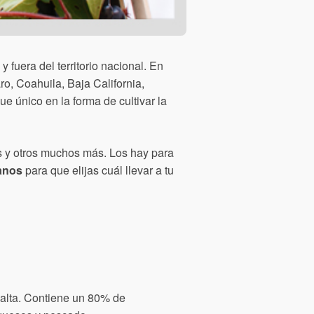
y fuera del territorio nacional. En
ro, Coahuila, Baja California,
 único en la forma de cultivar la
s y otros muchos más. Los hay para
anos
para que elijas cuál llevar a tu
 alta. Contiene un 80% de