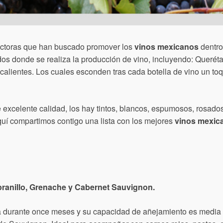
uctoras que han buscado promover los
vinos mexicanos
dentro 
dos donde se realiza la producción de vino, incluyendo: Queréta
lientes. Los cuales esconden tras cada botella de vino un toque
 excelente calidad, los hay tintos, blancos, espumosos, rosado
quí compartimos contigo una lista con los mejores
vinos mexic
ranillo, Grenache y Cabernet Sauvignon.
ca durante once meses y su capacidad de añejamiento es media