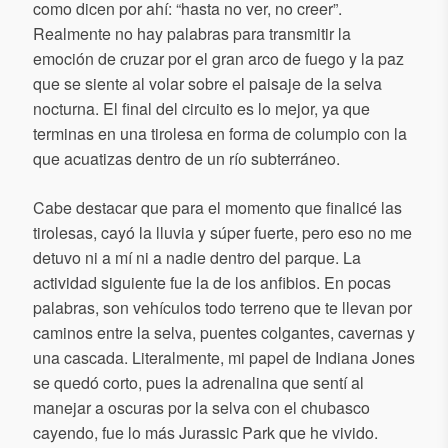
como dicen por ahí: “hasta no ver, no creer”.
Realmente no hay palabras para transmitir la
emoción de cruzar por el gran arco de fuego y la paz
que se siente al volar sobre el paisaje de la selva
nocturna. El final del circuito es lo mejor, ya que
terminas en una tirolesa en forma de columpio con la
que acuatizas dentro de un río subterráneo.
Cabe destacar que para el momento que finalicé las
tirolesas, cayó la lluvia y súper fuerte, pero eso no me
detuvo ni a mí ni a nadie dentro del parque. La
actividad siguiente fue la de los anfibios. En pocas
palabras, son vehículos todo terreno que te llevan por
caminos entre la selva, puentes colgantes, cavernas y
una cascada. Literalmente, mi papel de Indiana Jones
se quedó corto, pues la adrenalina que sentí al
manejar a oscuras por la selva con el chubasco
cayendo, fue lo más Jurassic Park que he vivido.