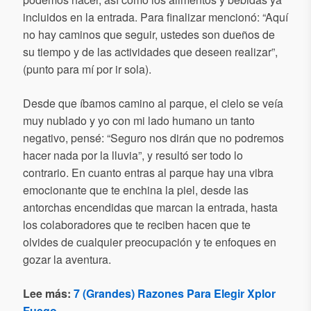
incluidos en la entrada. Para finalizar mencionó: “Aquí
no hay caminos que seguir, ustedes son dueños de
su tiempo y de las actividades que deseen realizar”,
(punto para mí por ir sola).
Desde que íbamos camino al parque, el cielo se veía
muy nublado y yo con mi lado humano un tanto
negativo, pensé: “Seguro nos dirán que no podremos
hacer nada por la lluvia”, y resultó ser todo lo
contrario. En cuanto entras al parque hay una vibra
emocionante que te enchina la piel, desde las
antorchas encendidas que marcan la entrada, hasta
los colaboradores que te reciben hacen que te
olvides de cualquier preocupación y te enfoques en
gozar la aventura.
Lee más:
7 (Grandes) Razones Para Elegir Xplor
Fuego