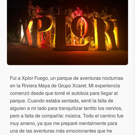
Fui a Xplor Fuego, un parque de aventuras nocturnas
en la Riviera Maya de Grupo Xcaret. Mi experiencia
comenzó desde que tomé el autobús para llegar al
parque. Cuando estaba sentada, sentí la falta de
alguien a mi lado para tranquilizar tantito los nervios,
pero a falta de compañía: música. Todo el camino fue
muy ameno, ya que me preparé mentalmente para
una de las aventuras más emocionantes que he