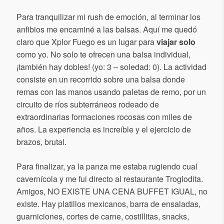
Para tranquilizar mi rush de emoción, al terminar los
anfibios me encaminé a las balsas. Aquí me quedó
claro que Xplor Fuego es un lugar para
viajar solo
como yo. No solo te ofrecen una balsa individual,
¡también hay dobles! (yo: 3 – soledad: 0). La actividad
consiste en un recorrido sobre una balsa donde
remas con las manos usando paletas de remo, por un
circuito de ríos subterráneos rodeado de
extraordinarias formaciones rocosas con miles de
años. La experiencia es increíble y el ejercicio de
brazos, brutal.
Para finalizar, ya la panza me estaba rugiendo cual
cavernícola y me fui directo al restaurante Troglodita.
Amigos, NO EXISTE UNA CENA BUFFET IGUAL, no
existe. Hay platillos mexicanos, barra de ensaladas,
guarniciones, cortes de carne, costillitas, snacks,