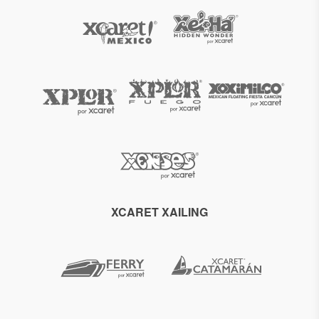
XCARET XAILING