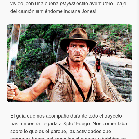
vivido, con una buena
playlist
estilo aventurero, ¡bajé
del camión sintiéndome Indiana Jones!
El guía que nos acompañó durante todo el trayecto
hasta nuestra llegada a Xplor Fuego. Nos comentaba
sobre lo que es el parque, las actividades que
podemos hacer, así como los alimentos y bebidas ya