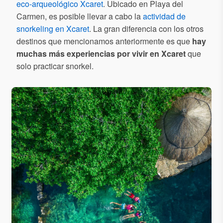
eco-arqueológico Xcaret
. Ubicado en Playa del
Carmen, es posible llevar a cabo la
actividad de
snorkeling en Xcaret
. La gran diferencia con los otros
destinos que mencionamos anteriormente es que
hay
muchas más experiencias por vivir en Xcaret
que
solo practicar snorkel.