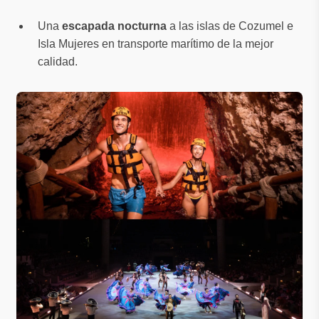
Una
escapada nocturna
a las islas de Cozumel e
Isla Mujeres en transporte marítimo de la mejor
calidad.