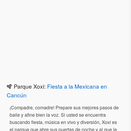
🪇 Parque Xoxi:
Fiesta a la Mexicana en
Cancún
¡Compadre, comadre! Prepare sus mejores pasos de
baile y afine bien la voz. Si usted se encuentra
buscando fiesta, música en vivo y diversión, Xoxi es
el parque que abre sus puertas de noche y al que le