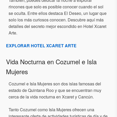
También, puedes dedicar la noche a explorar
rincones que solo es posible conocer cuando el sol
se oculta. Entre ellos destaca El Deseo, un lugar que
solo los más curiosos conocen. Descubre aquí más
detalles del secreto mejor escondido en Hotel Xcaret
Arte.
EXPLORAR HOTEL XCARET ARTE
Vida Nocturna en Cozumel e Isla
Mujeres
Cozumel e Isla Mujeres son dos islas famosas del
estado de Quintana Roo y que se encuentran muy
cerca de la vida nocturna en Xcaret y Cancún.
Tanto Cozumel como Isla Mujeres ofrecen una
interesante oferta de actividades turísticas de día y de