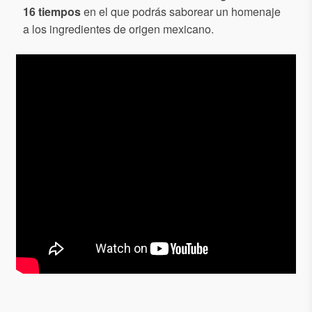
16 tiempos
en el que podrás saborear un homenaje
a los ingredientes de origen mexicano.