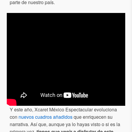
parte de nuestro país.
Y este año, Xcaret México Espectacular evoluciona
con
nuevos cuadros añadidos
que enriquecen su
narrativa. Así que, aunque ya lo hayas visto o si es la
primera vez,
tienes que venir a disfrutar de este