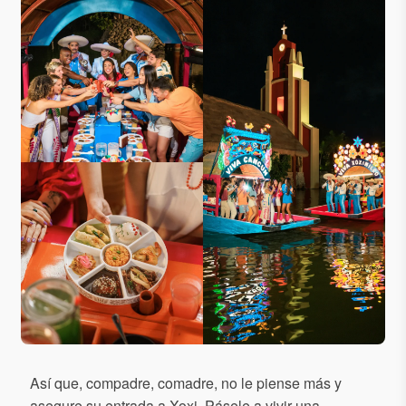
Así que, compadre, comadre, no le piense más y
asegure su entrada a Xoxi. Pásele a vivir una