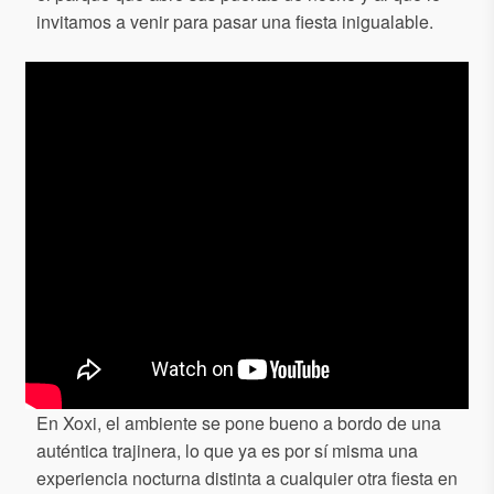
invitamos a venir para pasar una fiesta inigualable.
En Xoxi, el ambiente se pone bueno a bordo de una
auténtica trajinera, lo que ya es por sí misma una
experiencia nocturna distinta a cualquier otra fiesta en