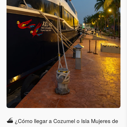
⛴️ ¿Cómo llegar a Cozumel o Isla Mujeres de