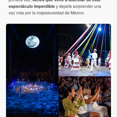
espectáculo imperdible
y dejarte sorprender una
vez más por la majestuosidad de México.