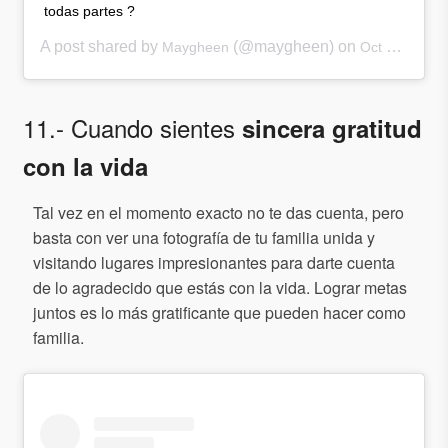
todas partes ?
A post shared by
(@maygheen) on
Maygheen
Oct 3, 2017 at 9:49am PDT
11.- Cuando sientes
sincera gratitud
con la vida
Tal vez en el momento exacto no te das cuenta, pero
basta con ver una fotografía de tu familia unida y
visitando lugares impresionantes para darte cuenta
de lo agradecido que estás con la vida. Lograr metas
juntos es lo más gratificante que pueden hacer como
familia.