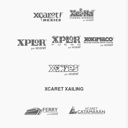
XCARET XAILING