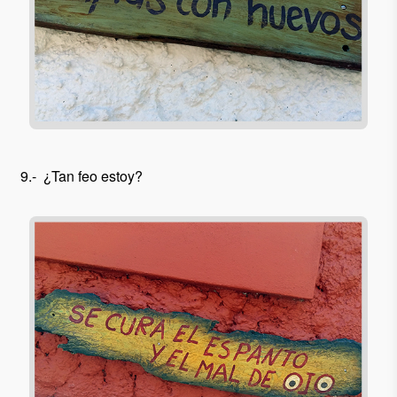
9.- ¿Tan feo estoy?