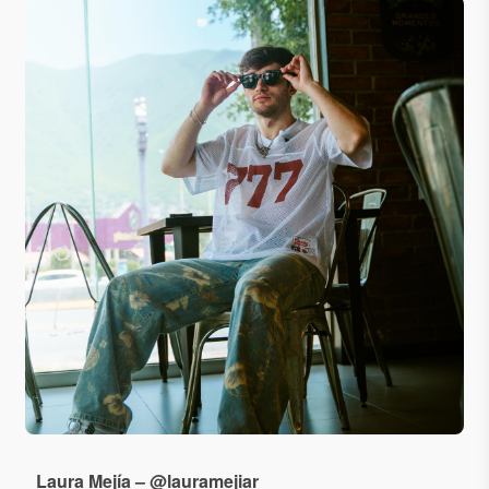
Laura Mejía – @lauramejiar