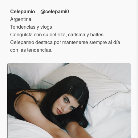
Celepamio – @celepami0
Argentina
Tendencias y vlogs
Conquista con su belleza, carisma y bailes.
Celepamio destaca por mantenerse siempre al día
con las tendencias.