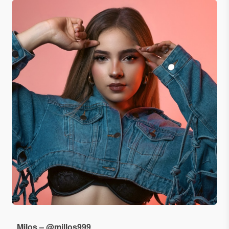
Milos – @millos999