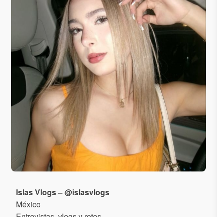
Islas Vlogs – @islasvlogs
México
Entrevistas, vlogs y retos