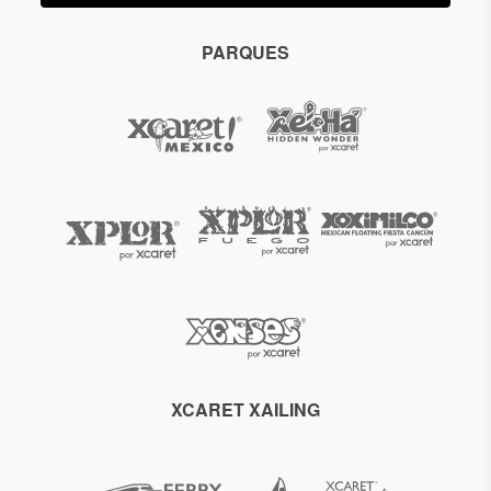
PARQUES
XCARET XAILING