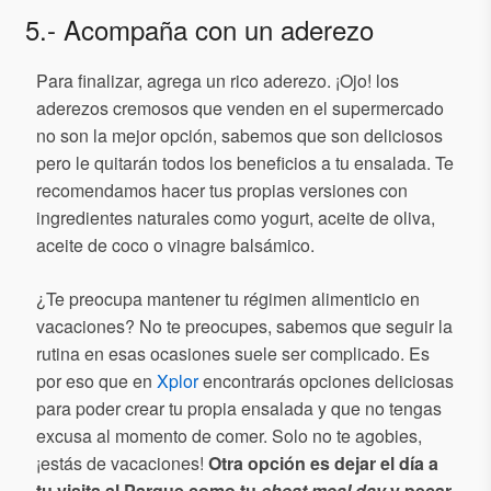
5.- Acompaña con un aderezo
Para finalizar, agrega un rico aderezo. ¡Ojo! los
aderezos cremosos que venden en el supermercado
no son la mejor opción, sabemos que son deliciosos
pero le quitarán todos los beneficios a tu ensalada. Te
recomendamos hacer tus propias versiones con
ingredientes naturales como yogurt, aceite de oliva,
aceite de coco o vinagre balsámico.
¿Te preocupa mantener tu régimen alimenticio en
vacaciones? No te preocupes, sabemos que seguir la
rutina en esas ocasiones suele ser complicado. Es
por eso que en
Xplor
encontrarás opciones deliciosas
para poder crear tu propia ensalada y que no tengas
excusa al momento de comer. Solo no te agobies,
¡estás de vacaciones!
Otra opción es dejar el día a
tu visita al Parque como tu
cheat meal day
y pecar