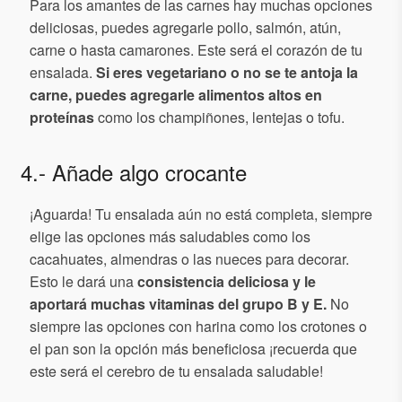
Para los amantes de las carnes hay muchas opciones
deliciosas, puedes agregarle pollo, salmón, atún,
carne o hasta camarones. Este será el corazón de tu
ensalada.
Si eres vegetariano o no se te antoja la
carne, puedes agregarle alimentos altos en
proteínas
como los champiñones, lentejas o tofu.
4.- Añade algo crocante
¡Aguarda! Tu ensalada aún no está completa, siempre
elige las opciones más saludables como los
cacahuates, almendras o las nueces para decorar.
Esto le dará una
consistencia deliciosa y le
aportará muchas vitaminas del grupo B y E.
No
siempre las opciones con harina como los crotones o
el pan son la opción más beneficiosa ¡recuerda que
este será el cerebro de tu ensalada saludable!