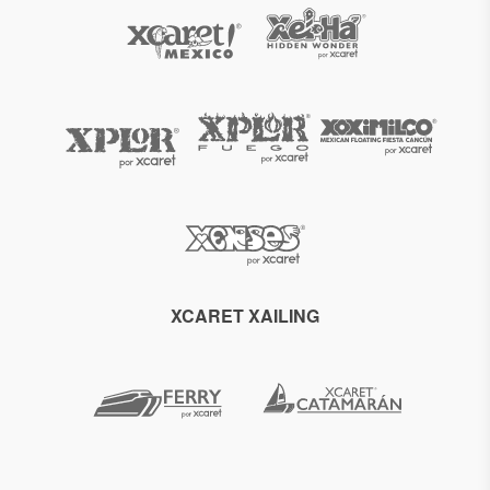
XCARET XAILING