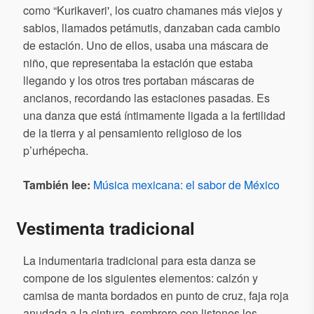
como “Kurikaveri', los cuatro chamanes más viejos y
sabios, llamados petámutis, danzaban cada cambio
de estación. Uno de ellos, usaba una máscara de
niño, que representaba la estación que estaba
llegando y los otros tres portaban máscaras de
ancianos, recordando las estaciones pasadas. Es
una danza que está íntimamente ligada a la fertilidad
de la tierra y al pensamiento religioso de los
p’urhépecha.
También lee:
Música mexicana: el sabor de México
Vestimenta tradicional
La indumentaria tradicional para esta danza se
compone de los siguientes elementos: calzón y
camisa de manta bordados en punto de cruz, faja roja
anudada a la cintura, sombrero con listones los