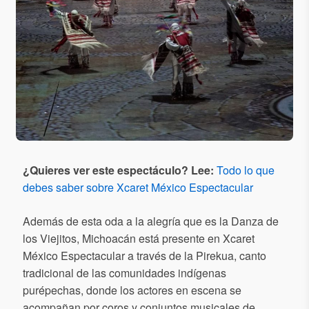
¿Quieres ver este espectáculo? Lee:
Todo lo que
debes saber sobre Xcaret México Espectacular
Además de esta oda a la alegría que es la Danza de
los Viejitos​, Michoacán está presente en Xcaret
México Espectacular a través de la Pirekua, canto
tradicional de las comunidades indígenas
purépechas, donde los actores en escena se
acompañan por coros y conjuntos musicales de