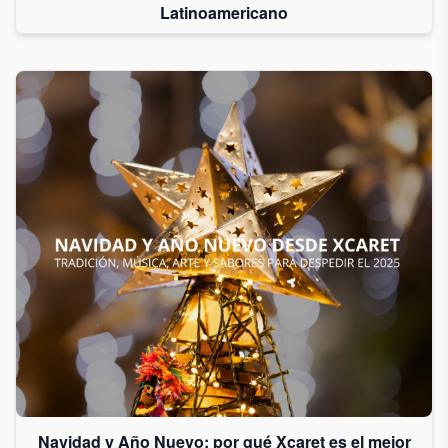
Latinoamericano
Navidad y Año Nuevo: por qué Xcaret es el mejor