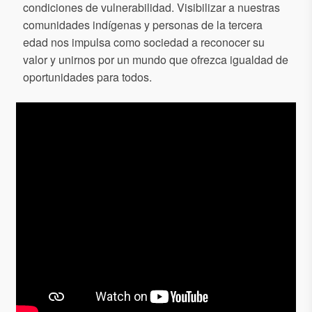
condiciones de vulnerabilidad. Visibilizar a nuestras
comunidades indígenas y personas de la tercera
edad nos impulsa como sociedad a reconocer su
valor y unirnos por un mundo que ofrezca igualdad de
oportunidades para todos.