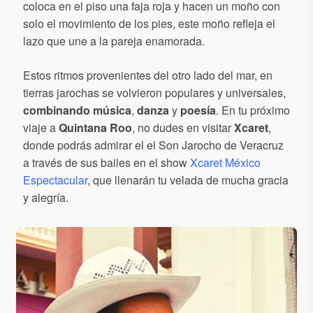
coloca en el piso una faja roja y hacen un moño con
solo el movimiento de los pies, este moño refleja el
lazo que une a la pareja enamorada.
Estos ritmos provenientes del otro lado del mar, en
tierras jarochas se volvieron populares y universales,
combinando
música
,
danza
y
poesía
.
En tu próximo
viaje a
Quintana Roo
, no dudes en visitar
Xcaret
,
donde podrás admirar el el Son Jarocho de Veracruz
a través de sus bailes en el show
Xcaret México
Espectacular
, que llenarán tu velada de mucha gracia
y alegría.