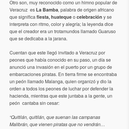
Otro son, muy
reconocido como un himno popular de
Veracruz es
La Bamba
,
palabra de origen africano
que significa
fiesta, huateque
o
celebración
y se
interpreta con
ritmo, color y alegría; la leyenda dice
que el creador era un trotamundos llamado Guaruso
que se dedicaba a la jarana.
Cuentan que este llegó invitado a Veracruz por
peones que había conocido en su paso,
un día se
anunció una invasión en el puerto por un grupo de
embarcaciones piratas.
En tierra firme se encontraba
un peón llamado Malanga, quien organizó y dio la
orden a todos los peones de luchar por defender la
hacienda, mientras que este juntaba a la gente, un
peón cantaba sin cesar:
“Quitilán, quitilán, que suenan las campanas
Malibrán, que vienen piratas que no vendrán…