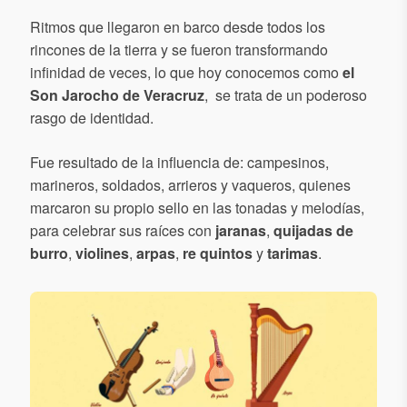
Ritmos que llegaron en barco desde todos los
rincones de la tierra y se fueron transformando
infinidad de veces, lo que hoy conocemos como
el
Son Jarocho de Veracruz
, se trata de un poderoso
rasgo de identidad.
Fue
resultado de la influencia de: campesinos,
marineros, soldados, arrieros y vaqueros, quienes
marcaron su propio sello en las tonadas y melodías,
para celebrar sus raíces con
jaranas
,
quijadas de
burro
,
violines
,
arpas
,
re quintos
y
tarimas
.