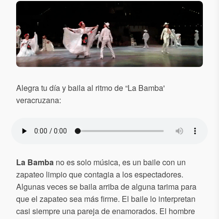
Alegra tu día y baila al ritmo de “La Bamba'
veracruzana:
La Bamba
no es solo música, es un baile con un
zapateo limpio que contagia a los espectadores.
Algunas veces se baila arriba de alguna tarima para
que el zapateo sea más firme. El baile lo interpretan
casi siempre una pareja de enamorados. El hombre