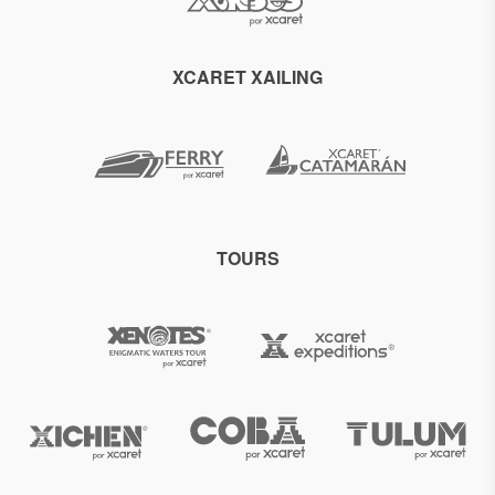
XCARET XAILING
TOURS