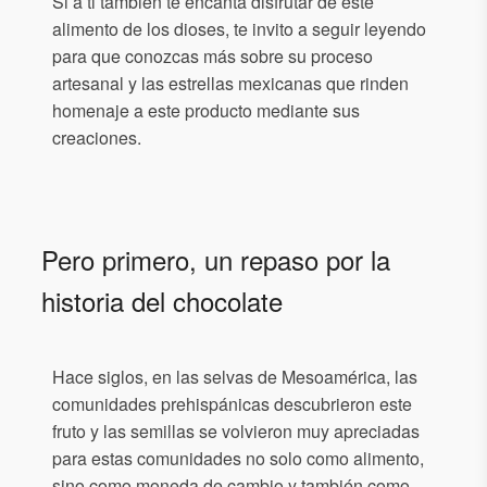
Si a ti también te encanta disfrutar de este
alimento de los dioses, te invito a seguir leyendo
para que conozcas más sobre su proceso
artesanal y las estrellas mexicanas que rinden
homenaje a este producto mediante sus
creaciones.
Pero primero, un repaso por la
historia del chocolate
Hace siglos, en las selvas de Mesoamérica, las
comunidades prehispánicas descubrieron este
fruto y las semillas se volvieron muy apreciadas
para estas comunidades no solo como alimento,
sino como moneda de cambio y también como