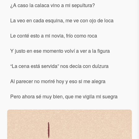
¿A caso la calaca vino a mi sepultura?
La veo en cada esquina, me ve con ojo de loca
Le conté esto a mi novia, frío como roca
Y justo en ese momento volví a ver a la figura
“La cena está servida” nos decía con dulzura
Al parecer no moriré hoy y eso si me alegra
Pero ahora sé muy bien, que me vigila mi suegra