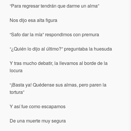
“Para regresar tendrán que darme un alma”
Nos dijo esa alta figura
“Safo dar la mía” respondimos con premura
“¿Quién lo dijo al último?” preguntaba la huesuda
Y tras mucho debatir, la llevamos al borde de la
locura
“¡Basta ya! Quédense sus almas, pero paren la
tortura”
Y así fue como escapamos
De una muerte muy segura