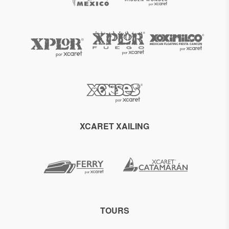
XCARET XAILING
TOURS