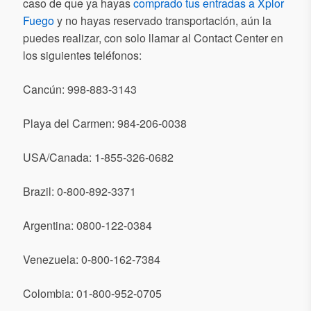
caso de que ya hayas
comprado tus entradas a Xplor
Fuego
y no hayas reservado transportación, aún la
puedes realizar, con solo llamar al Contact Center en
los siguientes teléfonos:
Cancún: 998-883-3143
Playa del Carmen: 984-206-0038
USA/Canada: 1-855-326-0682
Brazil: 0-800-892-3371
Argentina: 0800-122-0384
Venezuela: 0-800-162-7384
Colombia: 01-800-952-0705