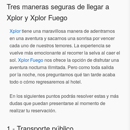
Tres maneras seguras de llegar a
Xplor y Xplor Fuego
Xplor
tiene una maravillosa manera de adentrarnos
en una aventura y sacarnos una sonrisa por vencer
cada uno de nuestros temores. La experiencia se
vuelve más emocionante al recorrer la selva al caer el
sol.
Xplor Fuego
nos ofrece la opción de disfrutar una
aventura nocturna ilimitada. Pero como toda salida
por la noche, nos preguntamos qué tan tarde acaba
todo o cómo regresaremos al hotel.
En los siguientes puntos podrás resolver estas y más
dudas que puedan presentarse al momento de
realizar tu reservación.
1.- Transporte público