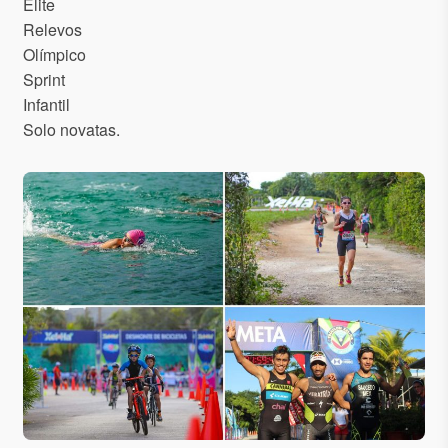
Élite
Relevos
Olímpico
Sprint
Infantil
Solo novatas.