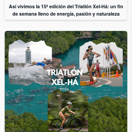
Así vivimos la 15ª edición del Triatlón Xel-Há: un fin
de semana lleno de energía, pasión y naturaleza