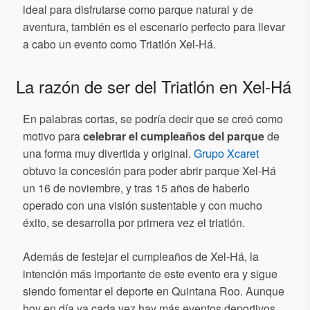
ideal para disfrutarse como parque natural y de
aventura, también es el escenario perfecto para llevar
a cabo un evento como Triatlón Xel-Há.
La razón de ser del Triatlón en Xel-Há
En palabras cortas, se podría decir que se creó como
motivo para
celebrar el cumpleaños del parque
de
una forma muy divertida y original.
Grupo Xcaret
obtuvo la concesión para poder abrir parque Xel-Há
un 16 de noviembre, y tras 15 años de haberlo
operado con una visión sustentable y con mucho
éxito, se desarrolla por primera vez el triatlón.
Además de festejar el cumpleaños de Xel-Há, la
intención más importante de este evento era y sigue
siendo fomentar el deporte en Quintana Roo. Aunque
hoy en día ya cada vez hay más eventos deportivos