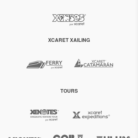
XCARET XAILING
TOURS