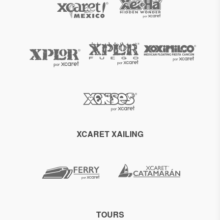
XCARET XAILING
TOURS