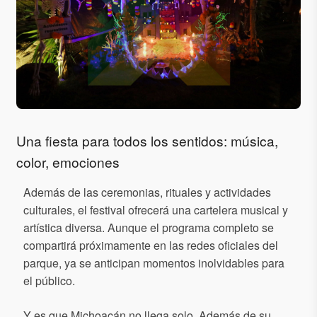
Una fiesta para todos los sentidos: música,
color, emociones
Además de las ceremonias, rituales y actividades
culturales, el festival ofrecerá una cartelera musical y
artística diversa. Aunque el programa completo se
compartirá próximamente en las redes oficiales del
parque, ya se anticipan momentos inolvidables para
el público.
Y es que Michoacán no llega solo. Además de su