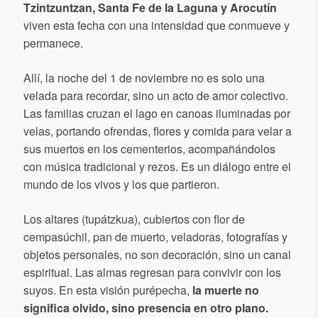
Tzintzuntzan, Santa Fe de la Laguna y Arocutín
viven esta fecha con una intensidad que conmueve y
permanece.
Allí, la noche del 1 de noviembre no es solo una
velada para recordar, sino un acto de amor colectivo.
Las familias cruzan el lago en canoas iluminadas por
velas, portando ofrendas, flores y comida para velar a
sus muertos en los cementerios, acompañándolos
con música tradicional y rezos. Es un diálogo entre el
mundo de los vivos y los que partieron.
Los altares (tupátzkua), cubiertos con flor de
cempasúchil, pan de muerto, veladoras, fotografías y
objetos personales, no son decoración, sino un canal
espiritual. Las almas regresan para convivir con los
suyos. En esta visión purépecha,
la muerte no
significa olvido, sino presencia en otro plano.