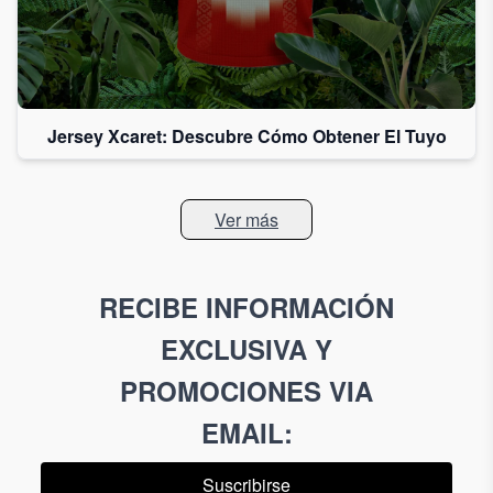
Jersey Xcaret: Descubre Cómo Obtener El Tuyo
Ver más
RECIBE INFORMACIÓN
EXCLUSIVA Y
PROMOCIONES VIA
EMAIL
:
Suscribirse