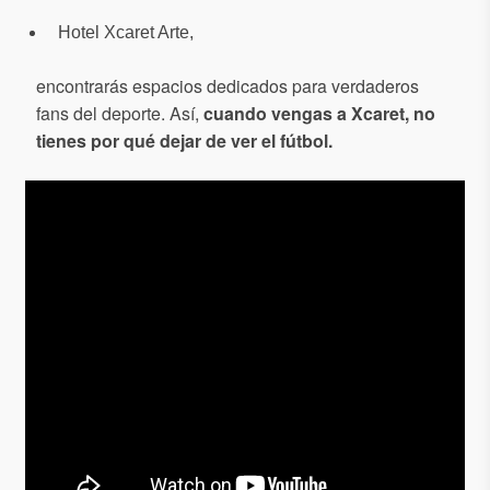
Hotel Xcaret Arte,
encontrarás espacios dedicados para verdaderos
fans del deporte. Así,
cuando vengas a Xcaret, no
tienes por qué dejar de ver el fútbol.