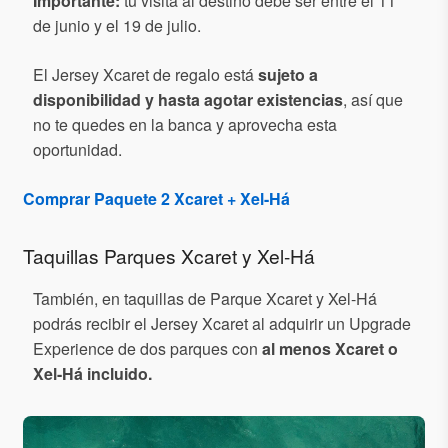
Importante:
tu visita al destino debe ser entre el 11
de junio y el 19 de julio.
El Jersey Xcaret de regalo está
sujeto a
disponibilidad y hasta agotar existencias
, así que
no te quedes en la banca y aprovecha esta
oportunidad.
Comprar Paquete 2 Xcaret + Xel-Há
Taquillas Parques Xcaret y Xel-Há
También, en taquillas de Parque Xcaret y Xel-Há
podrás recibir el Jersey Xcaret al adquirir un Upgrade
Experience de dos parques con
al menos Xcaret o
Xel-Há incluido.