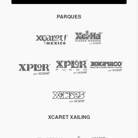
PARQUES
XCARET XAILING