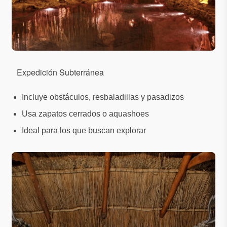
Expedición Subterránea
Incluye obstáculos, resbaladillas y pasadizos
Usa zapatos cerrados o aquashoes
Ideal para los que buscan explorar