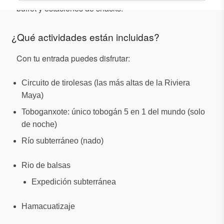
buffet y estaciones de snacks.
¿Qué actividades están incluidas?
Con tu entrada puedes disfrutar:
Circuito de tirolesas (las más altas de la Riviera
Maya)
Toboganxote: único tobogán 5 en 1 del mundo (solo
de noche)
Río subterráneo (nado)
Rio de balsas
Expedición subterránea
Hamacuatizaje