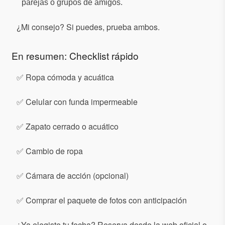
parejas o grupos de amigos.
¿Mi consejo? Si puedes, prueba ambos.
En resumen: Checklist rápido
✅ Ropa cómoda y acuática
✅ Celular con funda impermeable
✅ Zapato cerrado o acuático
✅ Cambio de ropa
✅ Cámara de acción (opcional)
✅ Comprar el paquete de fotos con anticipación
¿Ya elegiste tu fecha? Reserva desde la web oficial o