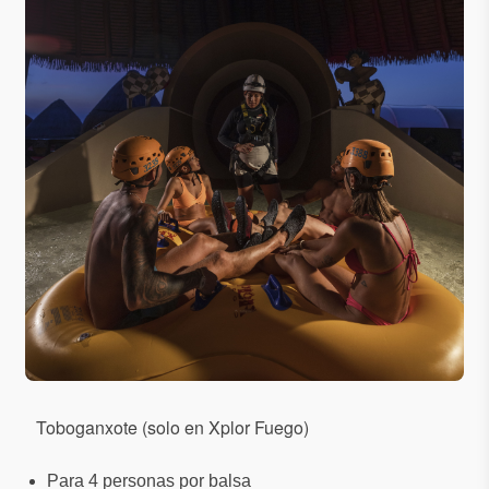
Toboganxote (solo en Xplor Fuego)
Para 4 personas por balsa