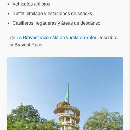
Vehículos anfibios
Buffet ilimitado y estaciones de snacks
Casilleros, regaderas y áreas de descanso
👉
La Bravest race está de vuelta en xplor
Descubre
la Bravest Race: