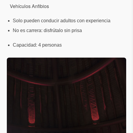
Vehículos Anfibios
Solo pueden conducir adultos con experiencia
No es carrera: disfrútalo sin prisa
Capacidad: 4 personas