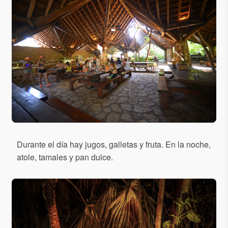
Durante el día hay jugos, galletas y fruta. En la noche,
atole, tamales y pan dulce.