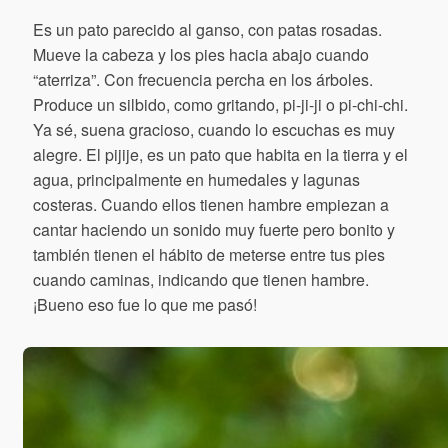
Es un pato parecido al ganso, con patas rosadas.
Mueve la cabeza y los pies hacia abajo cuando
“aterriza”. Con frecuencia percha en los árboles.
Produce un silbido, como gritando, pi-ji-ji o pi-chi-chi.
Ya sé, suena gracioso, cuando lo escuchas es muy
alegre. El pijije, es un pato que habita en la tierra y el
agua, principalmente en humedales y lagunas
costeras. Cuando ellos tienen hambre empiezan a
cantar haciendo un sonido muy fuerte pero bonito y
también tienen el hábito de meterse entre tus pies
cuando caminas, indicando que tienen hambre.
¡Bueno eso fue lo que me pasó!