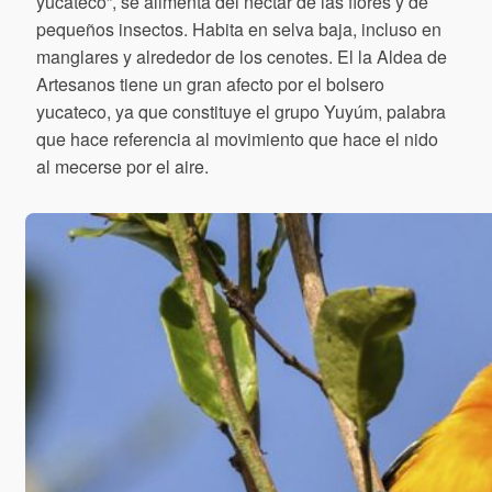
yucateco”, se alimenta del néctar de las flores y de
pequeños insectos. Habita en selva baja, incluso en
manglares y alrededor de los cenotes. El la Aldea de
Artesanos tiene un gran afecto por el bolsero
yucateco, ya que constituye el grupo Yuyúm, palabra
que hace referencia al movimiento que hace el nido
al mecerse por el aire.