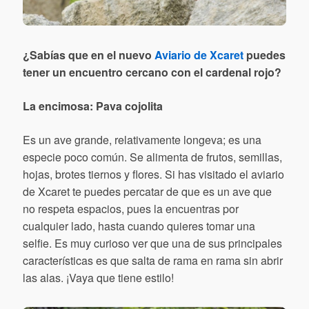
¿Sabías que en el nuevo
Aviario de Xcaret
puedes
tener un encuentro cercano con el cardenal rojo?
La encimosa: Pava cojolita
Es un ave grande, relativamente longeva; es una
especie poco común. Se alimenta de frutos, semillas,
hojas, brotes tiernos y flores. Si has visitado el aviario
de Xcaret te puedes percatar de que es un ave que
no respeta espacios, pues la encuentras por
cualquier lado, hasta cuando quieres tomar una
selfie. Es muy curioso ver que una de sus principales
características es que salta de rama en rama sin abrir
las alas. ¡Vaya que tiene estilo!