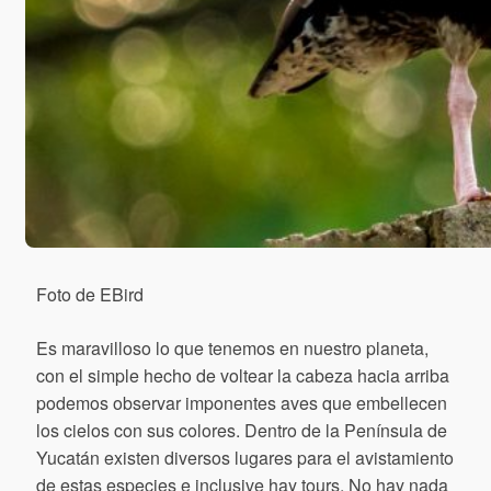
Foto de EBird
Es maravilloso lo que tenemos en nuestro planeta,
con el simple hecho de voltear la cabeza hacia arriba
podemos observar imponentes aves que embellecen
los cielos con sus colores. Dentro de la Península de
Yucatán existen diversos lugares para el avistamiento
de estas especies e inclusive hay tours. No hay nada