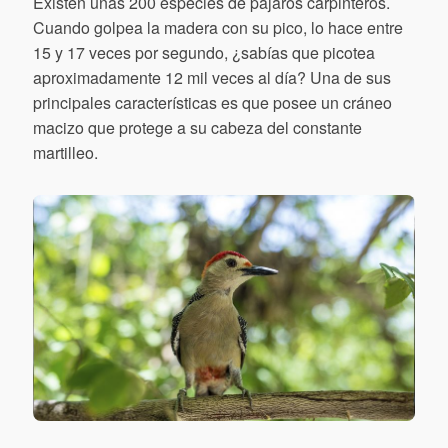
Existen unas 200 especies de pájaros carpinteros.
Cuando golpea la madera con su pico, lo hace entre
15 y 17 veces por segundo, ¿sabías que picotea
aproximadamente 12 mil veces al día? Una de sus
principales características es que posee un cráneo
macizo que protege a su cabeza del constante
martilleo.