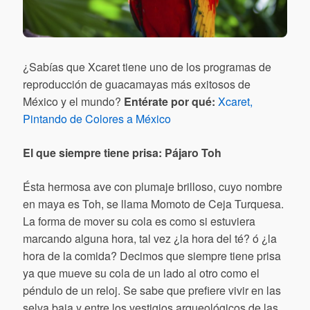
¿Sabías que Xcaret tiene uno de los programas de
reproducción de guacamayas más exitosos de
México y el mundo?
Entérate por qué:
Xcaret,
Pintando de Colores a México
El que siempre tiene prisa: Pájaro Toh
Ésta hermosa ave con plumaje brilloso, cuyo nombre
en maya es Toh, se llama Momoto de Ceja Turquesa.
La forma de mover su cola es como si estuviera
marcando alguna hora, tal vez ¿la hora del té? ó ¿la
hora de la comida? Decimos que siempre tiene prisa
ya que mueve su cola de un lado al otro como el
péndulo de un reloj. Se sabe que prefiere vivir en las
selva baja y entre los vestigios arqueológicos de las