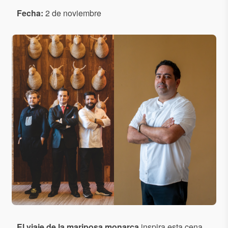
Fecha:
2 de noviembre
El viaje de la mariposa monarca
inspira esta cena