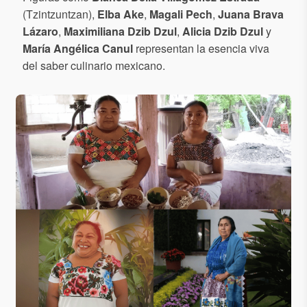
(Tzintzuntzan),
Elba Ake
,
Magali Pech
,
Juana Brava
Lázaro
,
Maximiliana Dzib Dzul
,
Alicia Dzib Dzul
y
María Angélica Canul
representan la esencia viva
del saber culinario mexicano.