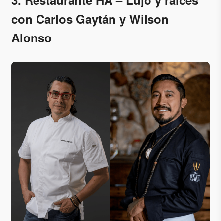
3. Restaurante HA – Lujo y raíces
con Carlos Gaytán y Wilson
Alonso