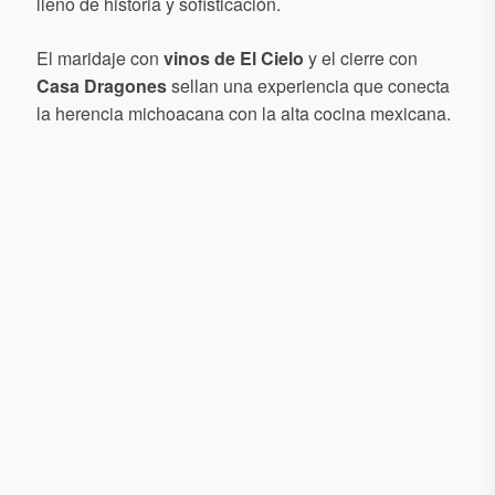
lleno de historia y sofisticación.
El maridaje con
vinos de El Cielo
y el cierre con
Casa Dragones
sellan una experiencia que conecta
la herencia michoacana con la alta cocina mexicana.