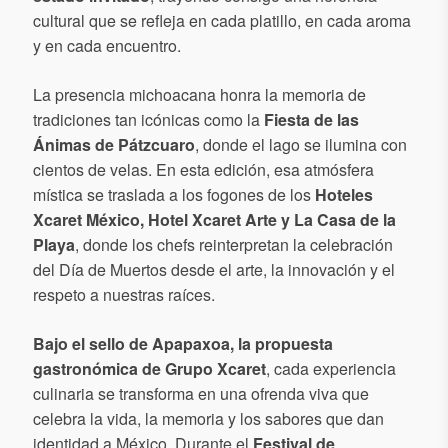
cultural que se refleja en cada platillo, en cada aroma
y en cada encuentro.
La presencia michoacana honra la memoria de
tradiciones tan icónicas como la
Fiesta de las
Ánimas de Pátzcuaro
, donde el lago se ilumina con
cientos de velas. En esta edición, esa atmósfera
mística se traslada a los fogones de los
Hoteles
Xcaret México, Hotel Xcaret Arte y La Casa de la
Playa
, donde los chefs reinterpretan la celebración
del Día de Muertos desde el arte, la innovación y el
respeto a nuestras raíces.
Bajo el sello de Apapaxoa, la propuesta
gastronómica de Grupo Xcaret
, cada experiencia
culinaria se transforma en una ofrenda viva que
celebra la vida, la memoria y los sabores que dan
identidad a México. Durante el
Festival de