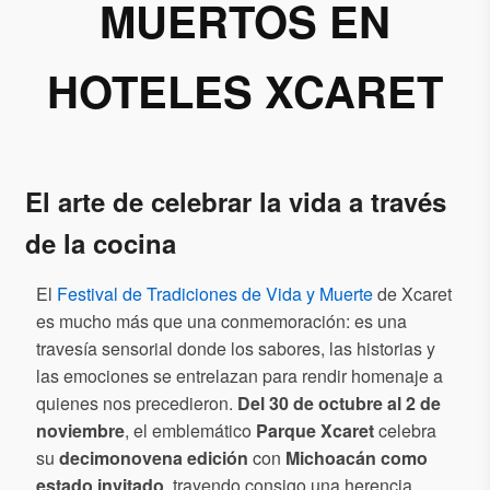
MUERTOS EN
HOTELES XCARET
El arte de celebrar la vida a través
de la cocina
El
Festival de Tradiciones de Vida y Muerte
de Xcaret
es mucho más que una conmemoración: es una
travesía sensorial donde los sabores, las historias y
las emociones se entrelazan para rendir homenaje a
quienes nos precedieron.
Del 30 de octubre al 2 de
noviembre
, el emblemático
Parque Xcaret
celebra
su
decimonovena edición
con
Michoacán como
estado invitado
, trayendo consigo una herencia