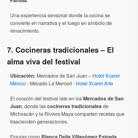
Familia
.
Una experiencia sensorial donde la cocina se
convierte en narrativa y el fuego en símbolo de
renacimiento.
7. Cocineras tradicionales – El
alma viva del festival
Ubicación:
Mercados de San Juan –
Hotel Xcaret
México
- Mecado La Merced -
Hotel Xcaret Arte
El corazón del festival late en los
Mercados de San
Juan
, donde las
cocineras tradicionales
de
Michoacán y la Riviera Maya comparten recetas que
trascienden generaciones.
Figuras como
Blanca Delia Villagómez Estrada