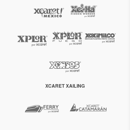
XCARET XAILING