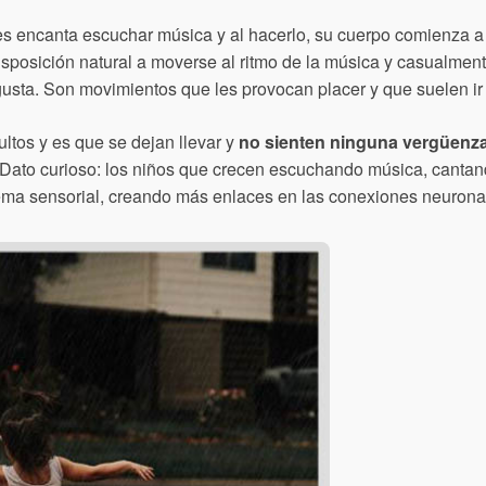
les encanta escuchar música y al hacerlo, su cuerpo comienza 
disposición natural a moverse al ritmo de la música y casualmen
gusta. Son movimientos que les provocan placer y que suelen i
ltos y es que se dejan llevar y
no sienten ninguna vergüenz
d. Dato curioso: los niños que crecen escuchando música, canta
ema sensorial, creando más enlaces en las conexiones neuronal