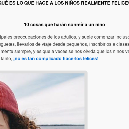
QUÉ ES LO QUE HACE A LOS NIÑOS REALMENTE FELICE
10 cosas que harán sonreír a un niño
incipales preocupaciones de los adultos, y suele comenzar inclu
uetes, llevarlos de viaje desde pequeños, inscribirlos a clases
 mente siempre, y es que a veces se nos olvida que los niños
 tanto,
¡no es tan complicado hacerlos felices!