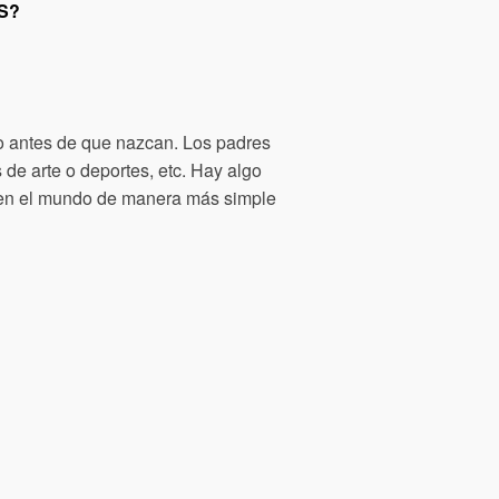
S?
so antes de que nazcan. Los padres
 de arte o deportes, etc. Hay algo
 ven el mundo de manera más simple