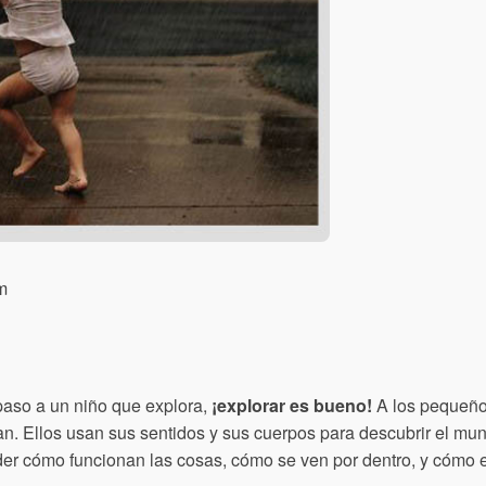
m
 paso a un niño que explora,
¡explorar es bueno!
A los pequeño
an. Ellos usan sus sentidos y sus cuerpos para descubrir el mundo
der cómo funcionan las cosas, cómo se ven por dentro, y cómo 