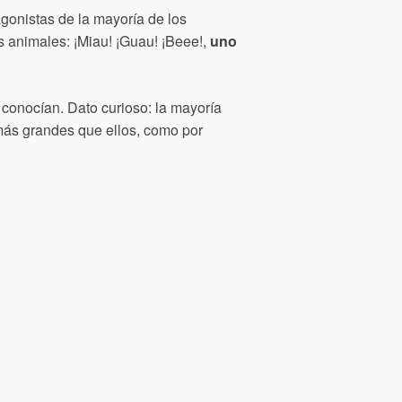
gonistas de la mayoría de los
os animales: ¡Miau! ¡Guau! ¡Beee!,
uno
 conocían. Dato curioso: la mayoría
más grandes que ellos, como por