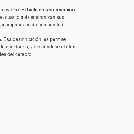
a moverse.
El baile es una reacción
te, cuanto más sincronizan sus
r acompañados de una sonrisa.
a
. Esa desinhibición les permite
ndo canciones, y moviéndose al ritmo
es del cerebro.