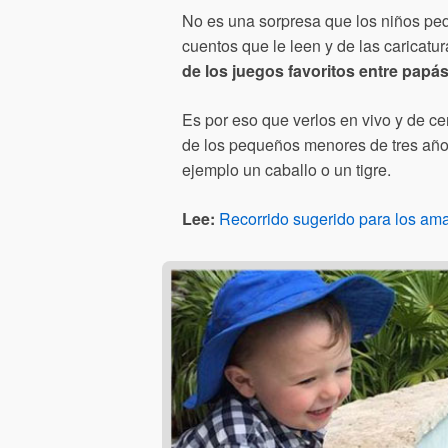
No es una sorpresa que los niños peq
cuentos que le leen y de las caricatu
de los juegos favoritos entre papás
Es por eso que verlos en vivo y de c
de los pequeños menores de tres añ
ejemplo un caballo o un tigre.
Lee:
Recorrido sugerido para los am