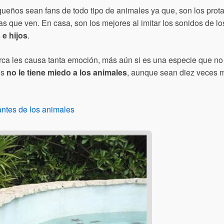
ueños sean fans de todo tipo de animales ya que, son los prota
ras que ven. En casa, son los mejores al imitar los sonidos de l
 e hijos
.
erca les causa tanta emoción, más aún si es una especie que no
os
no le tiene miedo a los animales
, aunque sean diez veces 
antes de los animales