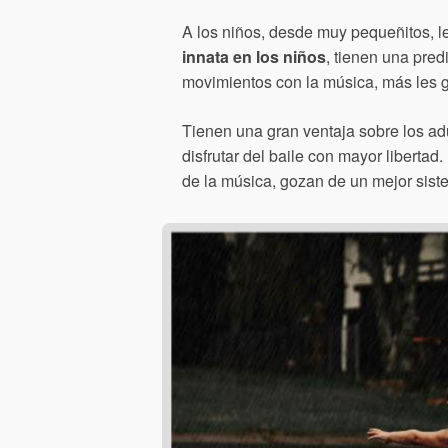
A los niños, desde muy pequeñitos, 
innata en los niños
, tienen una pre
movimientos con la música, más les 
Tienen una gran ventaja sobre los adu
disfrutar del baile con mayor liberta
de la música, gozan de un mejor sist