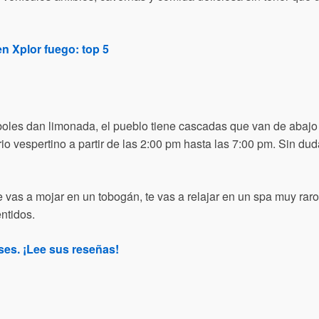
n Xplor fuego: top 5
oles dan limonada, el pueblo tiene cascadas que van de abajo h
rio vespertino a partir de las 2:00 pm hasta las 7:00 pm.
Sin dud
e vas a mojar en un tobogán, te vas a relajar en un spa muy raro
ntidos.
ses. ¡Lee sus reseñas!