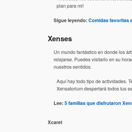
plan para mi!
Sigue leyendo:
Comidas favoritas e
Xenses
Un mundo fantástico en donde los árb
relajarse. Puedes visitarlo en su hora
nuestros sentidos.
Aquí hay todo tipo de actividades. T
Xensatorium despertará todos tus se
Lee:
5 familias que disfrutaron Xen
Xcaret