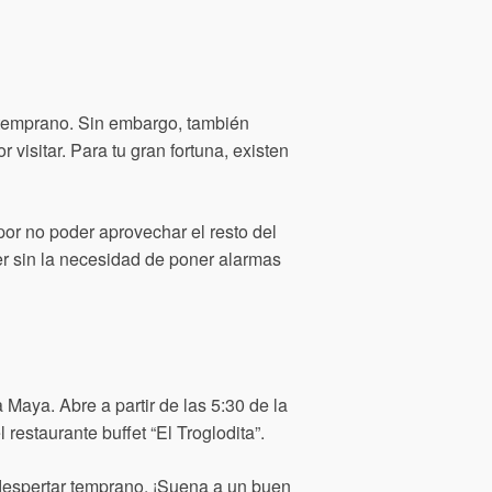
r temprano. Sin embargo, también
isitar. Para tu gran fortuna, existen
or no poder aprovechar el resto del
r sin la necesidad de poner alarmas
 Maya. Abre a partir de las 5:30 de la
restaurante buffet “El Troglodita”.
e despertar temprano. ¡Suena a un buen