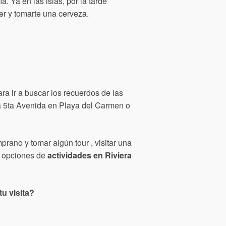
 Ya en las islas, por la tarde
er y tomarte una cerveza.
ra ir a buscar los recuerdos de las
la 5ta Avenida en Playa del Carmen o
rano y tomar algún tour , visitar una
as opciones de
actividades en Riviera
u visita?