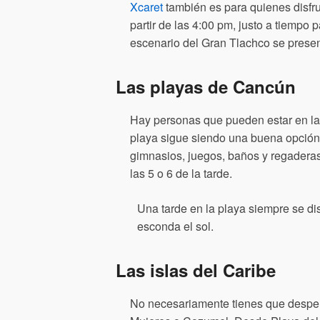
Xcaret
también es para quienes disfru
partir de las 4:00 pm, justo a tiemp
escenario del Gran Tlachco se presen
Las playas de Cancún
Hay personas que pueden estar en la p
playa sigue siendo una buena opción,
gimnasios, juegos, baños y regaderas.
las 5 o 6 de la tarde.
Una tarde en la playa siempre se di
esconda el sol.
Las islas del Caribe
No necesariamente tienes que despert