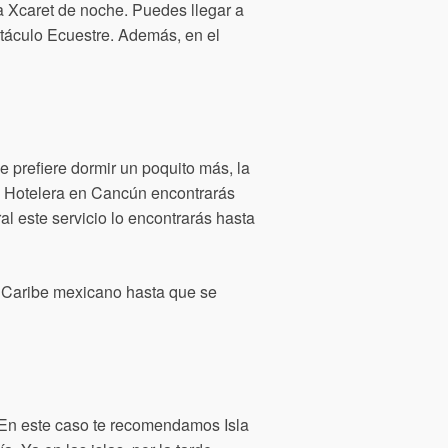
a Xcaret de noche. Puedes llegar a
ctáculo Ecuestre. Además, en el
e prefiere dormir un poquito más, la
a Hotelera en Cancún encontrarás
l este servicio lo encontrarás hasta
el Caribe mexicano hasta que se
 En este caso te recomendamos Isla