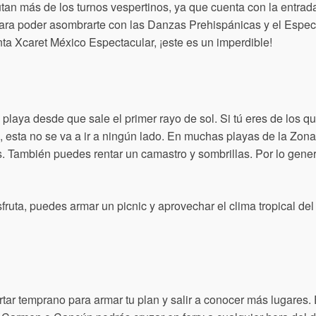
tan más de los turnos vespertinos, ya que cuenta con la entrad
o para poder asombrarte con las Danzas Prehispánicas y el Espe
ta Xcaret México Espectacular, ¡este es un imperdible!
laya desde que sale el primer rayo de sol. Si tú eres de los qu
 esta no se va a ir a ningún lado. En muchas playas de la Zon
 También puedes rentar un camastro y sombrillas. Por lo genera
sfruta, puedes armar un picnic y aprovechar el clima tropical d
ar temprano para armar tu plan y salir a conocer más lugares.