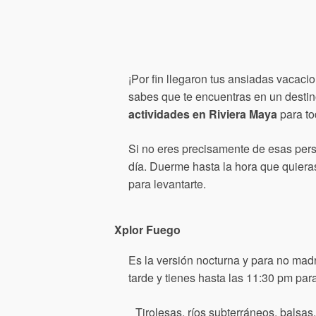
¡Por fin llegaron tus ansiadas vacaci
sabes que te encuentras en un destino
actividades en Riviera Maya
para to
Si no eres precisamente de esas pers
día. Duerme hasta la hora que quiera
para levantarte.
Xplor Fuego
Es la versión nocturna y para no madr
tarde y tienes hasta las 11:30 pm para
Tirolesas, ríos subterráneos, balsa