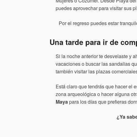
Mujeres o Cozumel. Desde Playa del Ca
puedes aprovechar para visitar sus p
Por el regreso puedes estar tranquilo
Una tarde para ir de com
Si la noche anterior te desvelaste y 
vacaciones o buscar las sandalias qu
también visitar las plazas comercial
Está claro que tendrás que hacer el e
zona arqueológica o hacer alguna otr
Maya
para los días que prefieras dor
¿Ya sabe