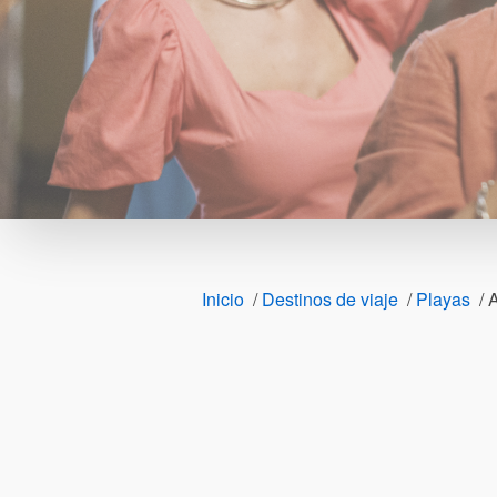
Inicio
/
Destinos de viaje
/
Playas
/
A