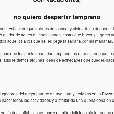
no quiero despertar temprano
ones! Está claro que quieres descansar y olvidarte de desperta
 en donde tienes muchos planes, cosas que hacer y lugares por v
dos aquellos a los que se les pega la sábana por las mañanas.
onas que les gusta despertar temprano, no debes preocuparte p
s, aquí te damos algunas ideas de actividades que puedes hace
ugadores del mejor parque de aventura y tirolesas en la Riviera
 hacer todas las actividades y disfrutar de una buena cena en el 
s, vehículos anfibios, cavernas y comida deliciosa sin tener qu