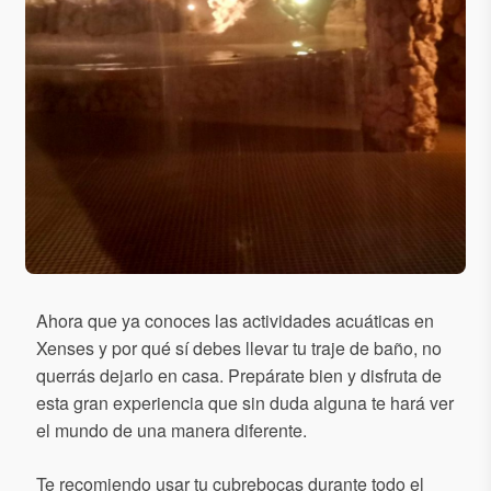
Ahora que ya conoces las actividades acuáticas en
Xenses y por qué sí debes llevar tu traje de baño, no
querrás dejarlo en casa. Prepárate bien y disfruta de
esta gran experiencia que sin duda alguna te hará ver
el mundo de una manera diferente.
Te recomiendo usar tu cubrebocas durante todo el