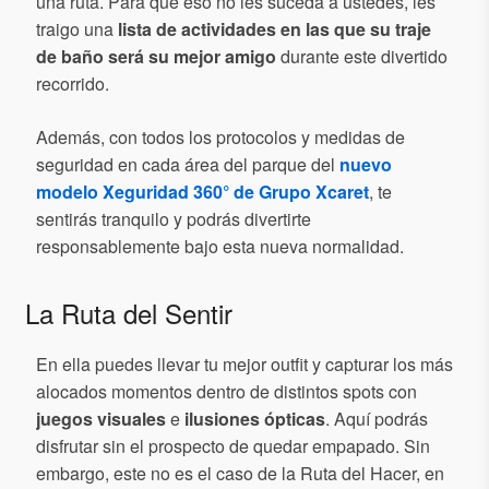
una ruta. Para que eso no les suceda a ustedes, les
traigo una
lista de actividades en las que su traje
de baño será su mejor amigo
durante este divertido
recorrido.
Además, con todos los protocolos y medidas de
seguridad en cada área del parque del
nuevo
modelo Xeguridad 360° de Grupo Xcaret
, te
sentirás tranquilo y podrás divertirte
responsablemente bajo esta nueva normalidad.
La Ruta del Sentir
En ella puedes llevar tu mejor outfit y capturar los más
alocados momentos dentro de distintos spots con
juegos visuales
e
ilusiones ópticas
. Aquí podrás
disfrutar sin el prospecto de quedar empapado. Sin
embargo, este no es el caso de la Ruta del Hacer, en