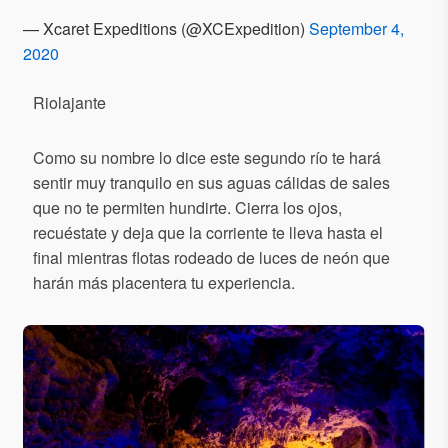
— Xcaret Expeditions (@XCExpedition)
September 4,
2020
Riolajante
Como su nombre lo dice este segundo río te hará
sentir muy tranquilo en sus aguas cálidas de sales
que no te permiten hundirte. Cierra los ojos,
recuéstate y deja que la corriente te lleva hasta el
final mientras flotas rodeado de luces de neón que
harán más placentera tu experiencia.