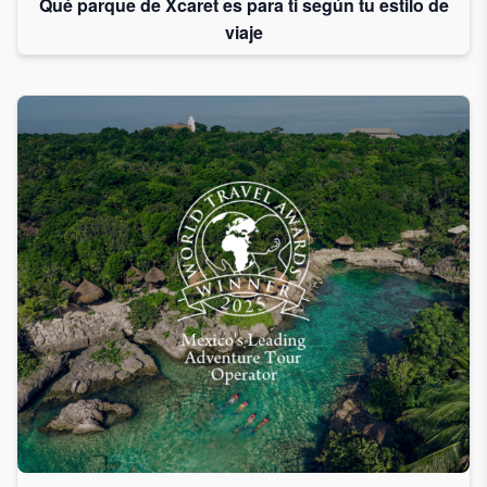
Qué parque de Xcaret es para ti según tu estilo de
viaje