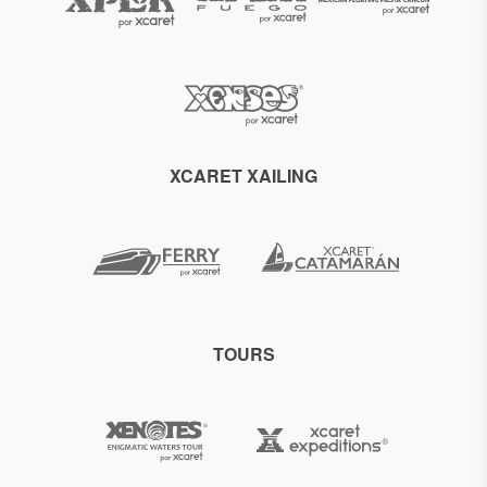
XCARET XAILING
TOURS