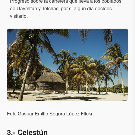
Progreso sobre la carretera que lleva a los poblados
de Uaymitún y Telchac, por sí algún día decides
visitarlo.
Foto Gaspar Emilio Segura López Flickr
3.- Celestún