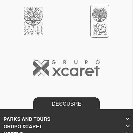
DESCUBRE
PARKS AND TOURS
GRUPO XCARET
Xcaret