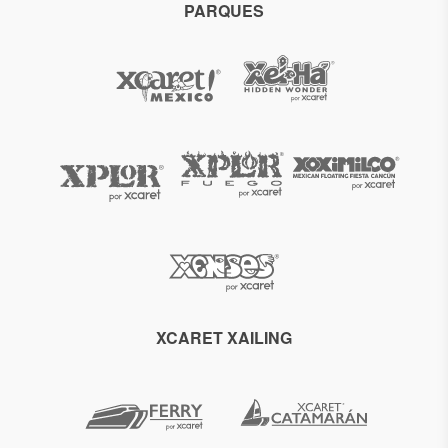
PARQUES
XCARET XAILING