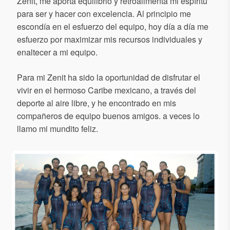
Zenit, me aporta equilibrio y retroalimenta mi espíritu
para ser y hacer con excelencia. Al principio me
escondía en el esfuerzo del equipo, hoy día a día me
esfuerzo por maximizar mis recursos individuales y
enaltecer a mi equipo.
Para mi Zenit ha sido la oportunidad de disfrutar el
vivir en el hermoso Caribe mexicano, a través del
deporte al aire libre, y he encontrado en mis
compañeros de equipo buenos amigos. a veces lo
llamo mi mundito feliz.