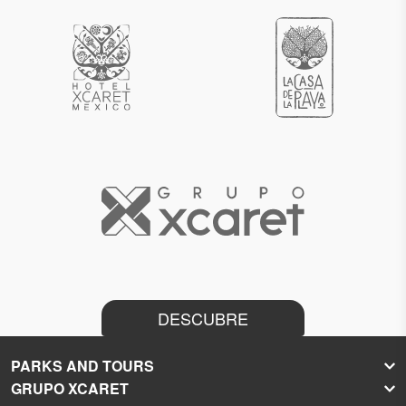
DESCUBRE
PARKS AND TOURS
GRUPO XCARET
Xcaret