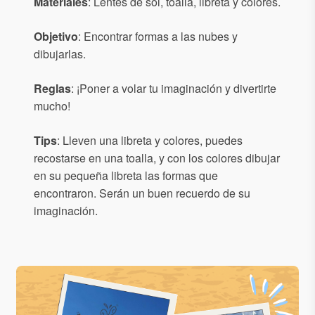
Materiales
: Lentes de sol, toalla, libreta y colores.
Objetivo
: Encontrar formas a las nubes y
dibujarlas.
Reglas
: ¡Poner a volar tu imaginación y divertirte
mucho!
Tips
: Lleven una libreta y colores, puedes
recostarse en una toalla, y con los colores dibujar
en su pequeña libreta las formas que
encontraron. Serán un buen recuerdo de su
imaginación.