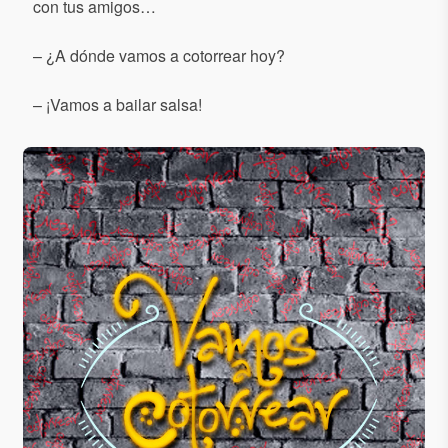
con tus amigos…
– ¿A dónde vamos a cotorrear hoy?
– ¡Vamos a bailar salsa!