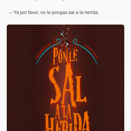
– Ya por favor, no le pongas sal a la herida.