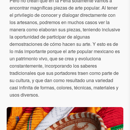
Pero no crean que en la Feria solamente vamos a
encontrar magníficas piezas de arte popular. Al tener
el privilegio de conocer y dialogar directamente con
los artesanos, podremos en muchos casos ver la
manera como elaboran sus piezas, teniendo inclusive
la oportunidad de participar de algunas
demostraciones de cómo hacen su arte. Y esto es de
lo más importante porque el arte popular mexicano es
un patrimonio vivo, que se crea y evoluciona
constantemente, incorporando los saberes
tradicionales que sus portadores traen como parte de
su cultura, y que dan como resultado una variedad
casi infinita de formas, colores, técnicas, materiales y
usos diversos.