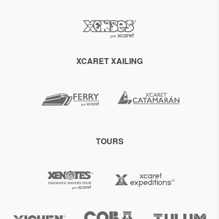
XCARET XAILING
TOURS