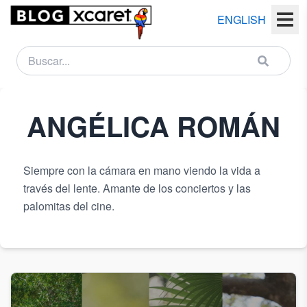
ENGLISH
NEWSLETTER
ANGÉLICA
ROMÁN
Nombre
(s)
Siempre con la cámara en mano viendo la vida a
Apellido
través del lente. Amante de los conciertos y las
(s)
palomitas del cine.
Email
País