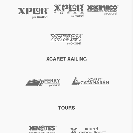
XCARET XAILING
TOURS