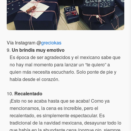
Vía Instagram @
greciokas
9.
Un brindis muy emotivo
Es época de ser agradecidos y el mexicano sabe que
no hay mal momento para lanzar un “te quiero” a
quien más necesita escucharlo. Solo ponte de pie y
habla desde el corazón.
10.
Recalentado
¡Esto no se acaba hasta que se acaba! Como ya
mencionamos, la cena es increíble, pero el
recalentado, es simplemente espectacular. Es
tradicional de la navidad mexicana, desayunar todo lo
que había en la abundante cena (porque ojo, siempre