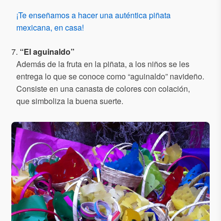
¡Te enseñamos a hacer una auténtica piñata
mexicana, en casa!
7.
“El aguinaldo”
Además de la fruta en la piñata, a los niños se les
entrega lo que se conoce como “aguinaldo” navideño.
Consiste en una canasta de colores con colación,
que simboliza la buena suerte.