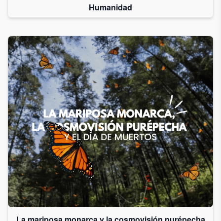
Humanidad
La mariposa monarca y la cosmovisión purépecha