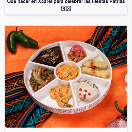
Qué hacer en Xcaret para celebrar las Fiestas Patrias
🇲🇽