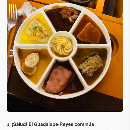
3.
¡Salud! El Guadalupe-Reyes continúa