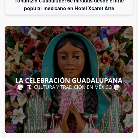
Tonantzin Guadalupe: 60 miradas desde el arte
popular mexicano en Hotel Xcaret Arte