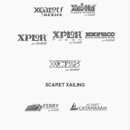
XCARET XAILING