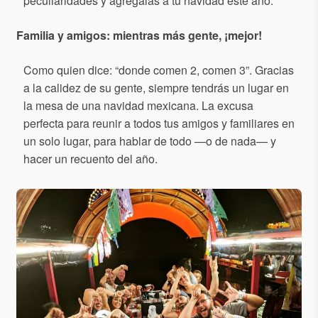
peculiaridades y agrégalas a tu navidad este año:
Familia y amigos: mientras más gente, ¡mejor!
Como quien dice: “donde comen 2, comen 3”. Gracias
a la calidez de su gente, siempre tendrás un lugar en
la mesa de una navidad mexicana. La excusa
perfecta para reunir a todos tus amigos y familiares en
un solo lugar, para hablar de todo —o de nada— y
hacer un recuento del año.